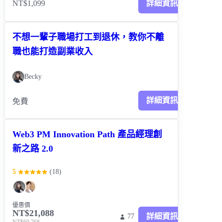
NT$1,099
詳細資訊
不想一輩子職場打工到退休，教你不離
職也能打造副業收入
Becky
詳細資訊
免費
Web3 PM Innovation Path 產品經理創
新之路 2.0
5
(
18
)
優惠價
NT$21,088
詳細資訊
77
NT$60,768