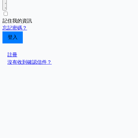
記住我的資訊
忘記密碼？
註冊
沒有收到確認信件？