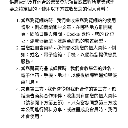
供應管理及其他合於營業登記項目或章程所定業務需
要之特定目的，使用以下方式收集您的個人資料：
當您瀏覽網站時 - 我們會收集您瀏覽網站的使用
情形，例如閱讀哪些文章、在哪些地方離開網
頁、閱讀日期與時間、Cookie 資料、您的 IP 位
址、瀏覽器類型、連線至網站的裝置類型。
當您註冊會員時 - 我們會收集您的個人資料，例
如：姓名、電子信箱、手機，以便為您提供會員
服務。
當您購買商品或課程時 - 我們會收集您的姓名、
電子信箱、手機、地址，以便後續課程通知與優
惠訊息。
來自第三方 - 我們會從與我們合作的第三方，包
括廣告商與合作夥伴，收集到有關您的個人資料
（請參閱下方第五節）。只有當您同意第三方或
本公司進行資料分享、或註冊成為會員時，我們
才會使用。