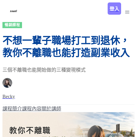
登入
暢銷課程
不想一輩子職場打工到退休，
教你不離職也能打造副業收入
三個不離職也能開始做的三種變現模式
Becky
課程簡介
課程內容
關於講師