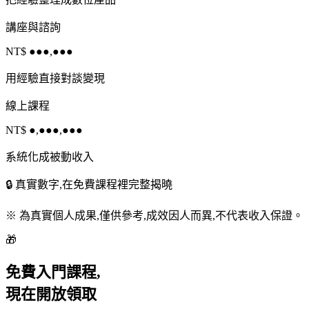
講座與諮詢
NT$ ●●●,●●●
用經驗直接對談變現
線上課程
NT$ ●,●●●,●●●
系統化成被動收入
🔒 真實數字,在免費課程裡完整揭曉
※ 為真實個人成果,僅供參考,成效因人而異,不代表收入保證。
🎁
免費入門課程,
現在開放領取