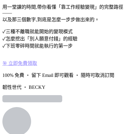
用一堂課的時間,帶你看懂「靠工作經驗變現」的完整路徑
——
以及那三個數字,到底是怎麼一步步做出來的。
✓
三種不離職就能開始的變現模式
✓
怎麼挖出「別人願意付錢」的經驗
✓
下班零碎時間就能執行的第一步
🎯 立即免費領取
100% 免費 ・ 留下 Email 即可觀看 ・ 隨時可取消訂閱
韌性世代 ・ BECKY