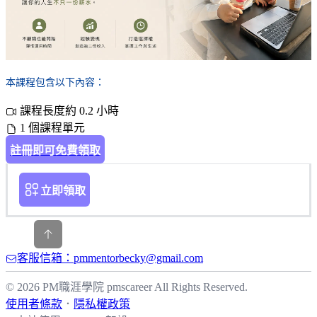
本課程包含以下內容：
課程長度約 0.2 小時
1 個課程單元
註冊即可免費領取
立即領取
客服信箱：pmmentorbecky@gmail.com
© 2026 PM職涯學院 pmscareer All Rights Reserved.
使用者條款
．
隱私權政策