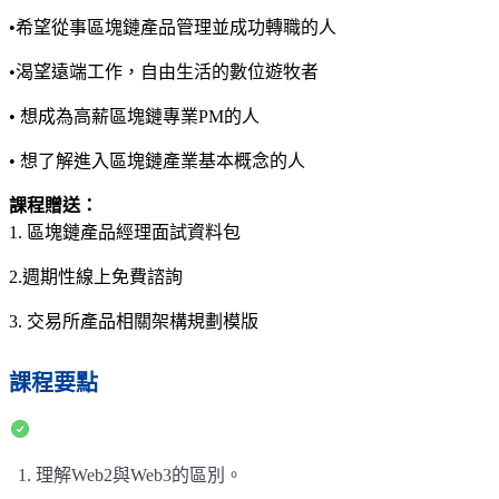
•
希望從事區塊鏈產品管理並成功轉職的人
•
渴望遠端工作，自由生活的數位遊牧者
•
想
成為高薪區塊鏈專業PM的人
•
想了解進入區塊鏈產業基本概念的人
課程贈送：
1. 區塊鏈產品經理面試資料包
2.週期性線上免費諮詢
3. 交易所產品相關架構規劃模版
課程要點
1. 理解Web2與Web3的區別。