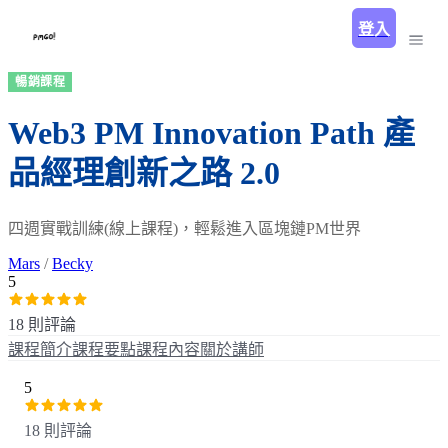
登入
暢銷課程
Web3 PM Innovation Path 產
品經理創新之路 2.0
四週實戰訓練(線上課程)，輕鬆進入區塊鏈PM世界
Mars
/
Becky
5
18 則評論
課程簡介
課程要點
課程內容
關於講師
5
18 則評論