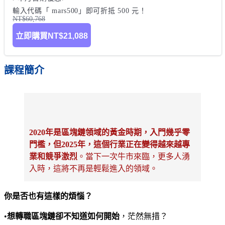
輸入代碼「 mars500」即可折抵 500 元！
NT$60,768
立即購買
NT$21,088
課程簡介
2020年是區塊鏈領域的黃金時期，入門幾乎零
門檻，但2025年，這個行業正在變得越來越專
業和競爭激烈
。當下一次牛市來臨，更多人湧
入時，這將不再是輕鬆進入的領域。
你是否也有這樣的煩惱？
•
想轉職區塊鏈卻不知道如何開始
，茫然無措？