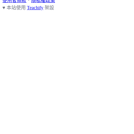
使用者條款
．
隱私權政策
♥ 本站使用
Teachify
架設